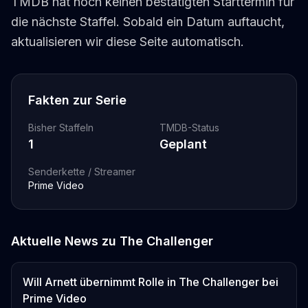
TMDB hat noch keinen bestätigten Starttermin für
die nächste Staffel. Sobald ein Datum auftaucht,
aktualisieren wir diese Seite automatisch.
Fakten zur Serie
Bisher Staffeln
TMDB-Status
1
Geplant
Senderkette / Streamer
Prime Video
Aktuelle News zu
The Challenger
Will Arnett übernimmt Rolle in The Challenger bei
Prime Video