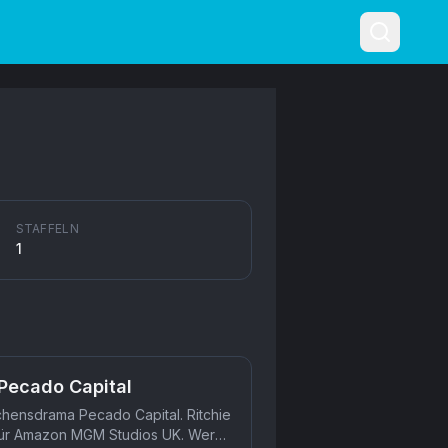
STAFFELN
1
 Pecado Capital
hensdrama Pecado Capital. Ritchie
s für Amazon MGM Studios UK. Wer