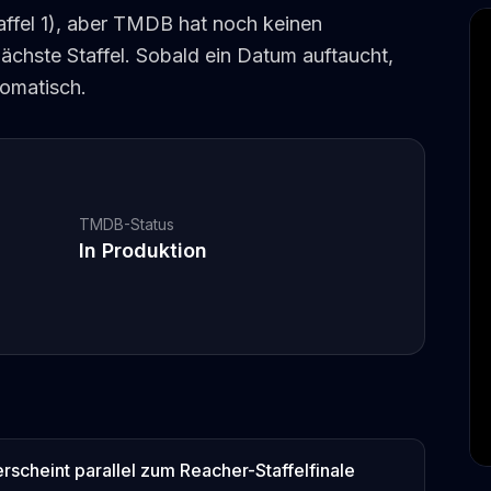
taffel 1), aber TMDB hat noch keinen
 nächste Staffel. Sobald ein Datum auftaucht,
tomatisch.
TMDB-Status
In Produktion
scheint parallel zum Reacher-Staffelfinale