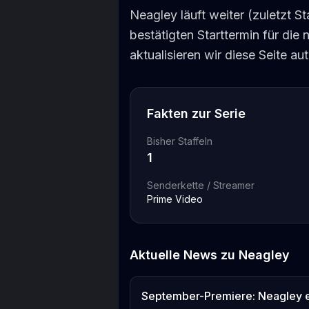
Neagley läuft weiter (zuletzt S
bestätigten Starttermin für die
aktualisieren wir diese Seite au
Fakten zur Serie
Bisher Staffeln
1
Senderkette / Streamer
Prime Video
Aktuelle News zu
Neagley
September-Premiere: Neagley er