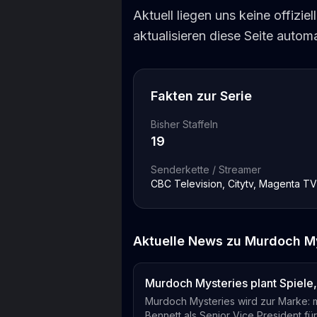
Aktuell liegen uns keine offizie
aktualisieren diese Seite auto
Fakten zur Serie
Bisher Staffeln
19
Senderkette / Streamer
CBC Television, Citytv, Magenta T
Aktuelle News zu
Murdoch My
Murdoch Mysteries plant Spiele,
Murdoch Mysteries wird zur Marke: m
Bennett als Senior Vice President für