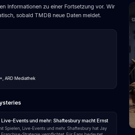
llen Informationen zu einer Fortsetzung vor. Wir
matisch, sobald TMDB neue Daten meldet.
V+, ARD Mediathek
steries
 Live-Events und mehr: Shaftesbury macht Ernst
it Spielen, Live-Events und mehr. Shaftesbury hat Jay
 Franchise-Strategie verpflichtet. Für Fans bedeutet