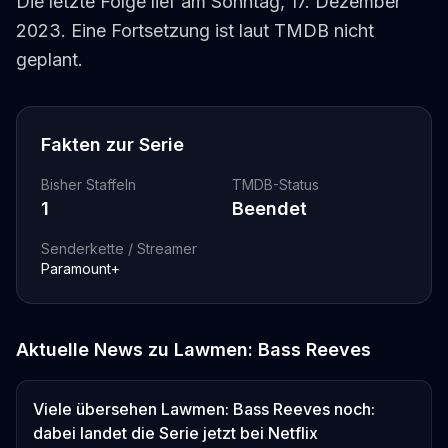
Die letzte Folge lief am Sonntag, 17. Dezember
2023. Eine Fortsetzung ist laut TMDB nicht
geplant.
Fakten zur Serie
Bisher Staffeln
TMDB-Status
1
Beendet
Senderkette / Streamer
Paramount+
Aktuelle News zu
Lawmen: Bass Reeves
Viele übersehen Lawmen: Bass Reeves noch:
dabei landet die Serie jetzt bei Netflix