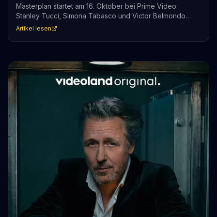
Masterplan startet am 16. Oktober bei Prime Video:
Stanley Tucci, Simona Tabasco und Victor Belmondo
rauben ein Bankgebäude. Teaser jetzt veröffentlicht.
Artikel lesen