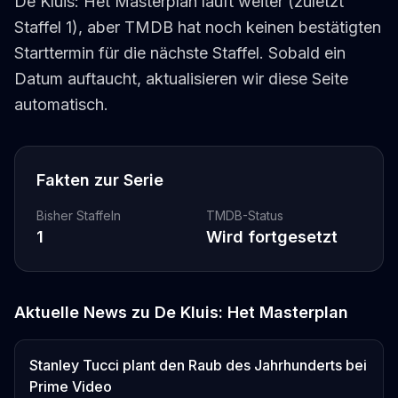
De Kluis: Het Masterplan läuft weiter (zuletzt
Staffel 1), aber TMDB hat noch keinen bestätigten
Starttermin für die nächste Staffel. Sobald ein
Datum auftaucht, aktualisieren wir diese Seite
automatisch.
Fakten zur Serie
Bisher Staffeln
TMDB-Status
1
Wird fortgesetzt
Aktuelle News zu
De Kluis: Het Masterplan
Stanley Tucci plant den Raub des Jahrhunderts bei
Prime Video