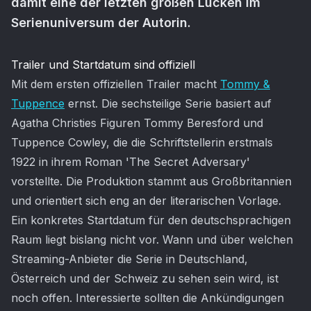
damit eine der letzten großen Lücken im
Serienuniversum der Autorin.
Artikel-Inhalt
Trailer und Startdatum sind offiziell
Mit dem ersten offiziellen Trailer macht
Tommy &
Tuppence
ernst. Die sechsteilige Serie basiert auf
Agatha Christies Figuren Tommy Beresford und
Tuppence Cowley, die die Schriftstellerin erstmals
1922 in ihrem Roman 'The Secret Adversary'
vorstellte. Die Produktion stammt aus Großbritannien
und orientiert sich eng an der literarischen Vorlage.
Ein konkretes Startdatum für den deutschsprachigen
Raum liegt bislang nicht vor. Wann und über welchen
Streaming-Anbieter die Serie in Deutschland,
Österreich und der Schweiz zu sehen sein wird, ist
noch offen. Interessierte sollten die Ankündigungen