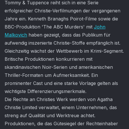
Tommy & Tuppence reiht sich in eine Serie
erfolgreicher Christie-Verfilmungen der vergangenen
Jahre ein. Kenneth Branaghs Poirot-Filme sowie die
BBC-Produktion 'The ABC Murders' mit
John
Malkovich
haben gezeigt, dass das Publikum für
aufwendig inszenierte Christie-Stoffe empfänglich ist.
Gleichzeitig wächst der Wettbewerb im Krimi-Segment.
Britische Produktionen konkurrieren mit
skandinavischen Noir-Serien und amerikanischen
Thriller-Formaten um Aufmerksamkeit. Ein
prominenter Cast und eine starke Vorlage gelten als
wichtigste Differenzierungsmerkmale.
Die Rechte an Christies Werk werden von Agatha
Christie Limited verwaltet, einem Unternehmen, das
streng auf Qualität und Werktreue achtet.
Produktionen, die das Gütesiegel der Rechteinhaber