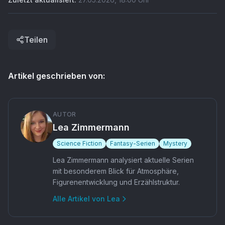
Teilen
Artikel geschrieben von:
AUTOR
Lea Zimmermann
Science Fiction
Fantasy-Serien
Mystery
Lea Zimmermann analysiert aktuelle Serien
mit besonderem Blick für Atmosphäre,
Figurenentwicklung und Erzählstruktur.
Alle Artikel von
Lea