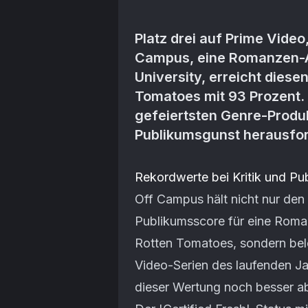
Platz drei auf Prime Video,
Campus, eine Romanzen-Ad
University, erreicht diese
Tomatoes mit 93 Prozent.
gefeiertsten Genre-Produk
Publikumsgunst herausfor
Artikel-Inhalt
Rekordwerte bei Kritik und Pu
Off Campus hält nicht nur den 
Publikumsscore für eine Roma
Rotten Tomatoes, sondern beleg
Video-Serien des laufenden Jah
dieser Wertung noch besser a