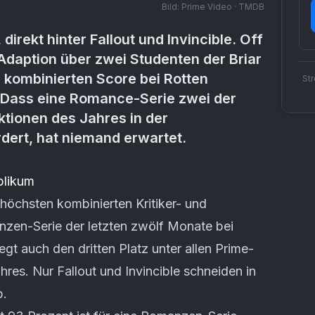
Bild:
Prime Video · TMDB
 direkt hinter Fallout und Invincible. Off
aption über zwei Studenten der Briar
n kombinierten Score bei Rotten
St
 Dass eine Romance-Serie zwei der
tionen des Jahres in der
dert, hat niemand erwartet.
blikum
höchsten kombinierten Kritiker- und
nzen-Serie der letzten zwölf Monate bei
t auch den dritten Platz unter allen Prime-
res. Nur Fallout und Invincible schneiden in
b.