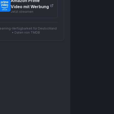
Amazon Prime
Video mit Werbung
Jetzt streamen
reaming-Verfügbarkeit für Deutschland
• Daten von TMDB