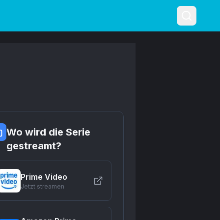
Wo wird die Serie
gestreamt?
Prime Video
Jetzt streamen