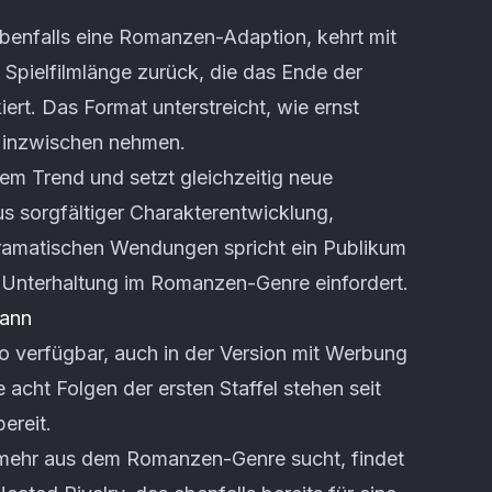
benfalls eine Romanzen-Adaption, kehrt mit
 Spielfilmlänge zurück, die das Ende der
kiert. Das Format unterstreicht, wie ernst
 inzwischen nehmen.
sem Trend und setzt gleichzeitig neue
 sorgfältiger Charakterentwicklung,
ramatischen Wendungen spricht ein Publikum
e Unterhaltung im Romanzen-Genre einfordert.
kann
o verfügbar, auch in der Version mit Werbung
le acht Folgen der ersten Staffel stehen seit
ereit.
mehr aus dem Romanzen-Genre sucht, findet