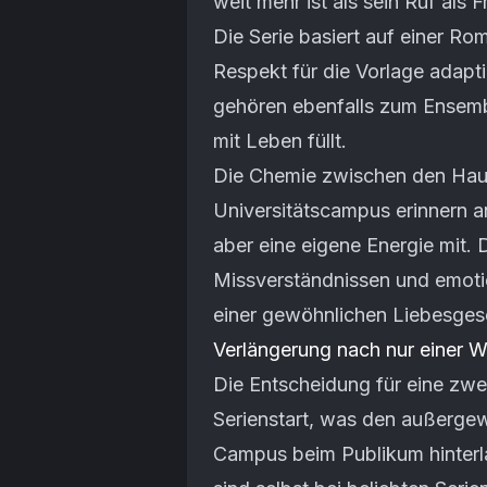
weit mehr ist als sein Ruf als 
Die Serie basiert auf einer 
Respekt für die Vorlage adapt
gehören ebenfalls zum Ensemb
mit Leben füllt.
Die Chemie zwischen den Haup
Universitätscampus erinnern an
aber eine eigene Energie mit.
Missverständnissen und emoti
einer gewöhnlichen Liebesges
Verlängerung nach nur einer 
Die Entscheidung für eine zwei
Serienstart, was den außergew
Campus beim Publikum hinterla