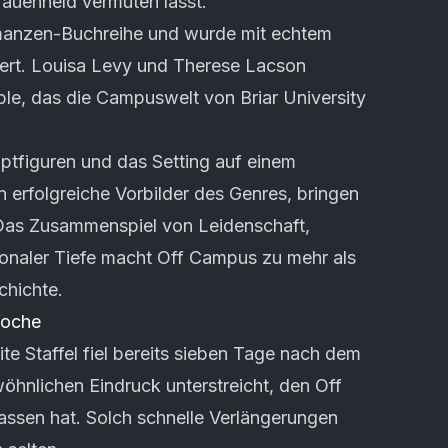
Frauenheld vermuten lässt.
Romanzen-Buchreihe und wurde mit echtem
iert. Louisa Levy und Therese Lacson
le, das die Campuswelt von Briar University
tfiguren und das Setting auf einem
 erfolgreiche Vorbilder des Genres, bringen
 Das Zusammenspiel von Leidenschaft,
onaler Tiefe macht Off Campus zu mehr als
chichte.
Woche
te Staffel fiel bereits sieben Tage nach dem
öhnlichen Eindruck unterstreicht, den Off
ssen hat. Solch schnelle Verlängerungen