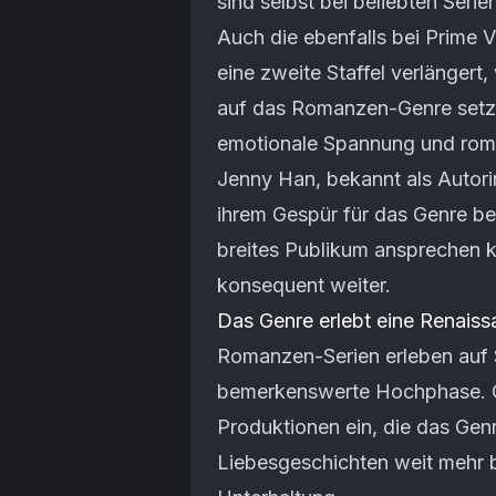
sind selbst bei beliebten Serien
Auch die ebenfalls bei Prime 
eine zweite Staffel verlängert,
auf das Romanzen-Genre setzt
emotionale Spannung und roma
Jenny Han, bekannt als Autorin
ihrem Gespür für das Genre b
breites Publikum ansprechen 
konsequent weiter.
Das Genre erlebt eine Renais
Romanzen-Serien erleben auf 
bemerkenswerte Hochphase. Of
Produktionen ein, die das Gen
Liebesgeschichten weit mehr b