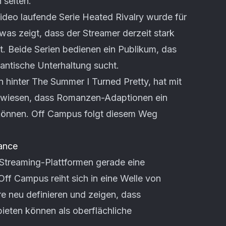
 selten.
Video laufende Serie Heated Rivalry wurde für
 was zeigt, dass der Streamer derzeit stark
. Beide Serien bedienen ein Publikum, das
ntische Unterhaltung sucht.
 hinter The Summer I Turned Pretty, hat mit
ewiesen, dass Romanzen-Adaptionen ein
können. Off Campus folgt diesem Weg
sance
Streaming-Plattformen gerade eine
f Campus reiht sich in eine Welle von
re neu definieren und zeigen, dass
ieten können als oberflächliche