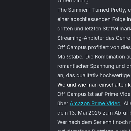
Unterhaltung.
The Summer I Turned Pretty, e
einer abschliessenden Folge in
dritten und letzten Staffel mar
Streaming-Anbieter das Genre
Off Campus profitiert von die
Maßstäbe. Die Kombination aus
romantischer Spannung und d
an, das qualitativ hochwertig
Wo und wie man einschalten 
Off Campus ist auf Prime Vide
über
Amazon Prime Video
. Al
dem 13. Mai 2025 zum Abruf b
Wer nach dem Serienhit noch 