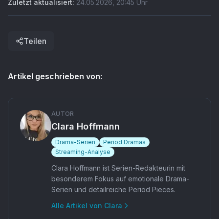
Zuletzt aktualisiert:
24.05.2026
,
20:45
Uhr
Teilen
Artikel geschrieben von:
AUTOR
Clara Hoffmann
Drama-Serien
Period Dramas
Streaming-Analyse
Clara Hoffmann ist Serien-Redakteurin mit
besonderem Fokus auf emotionale Drama-
Serien und detailreiche Period Pieces.
Alle Artikel von
Clara