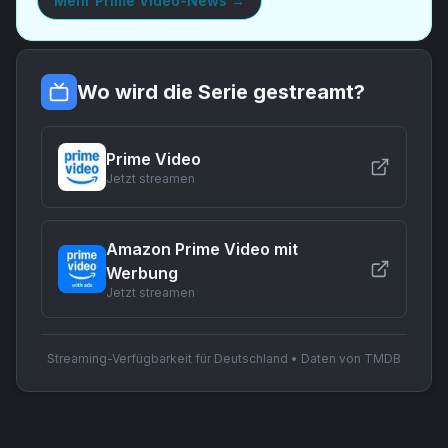
Mehr
Prime Video-News
→
Wo wird die Serie gestreamt?
Prime Video
Jetzt streamen
Amazon Prime Video mit
Werbung
Jetzt streamen
Streaming-Verfügbarkeit für Deutschland • Daten von TMDB