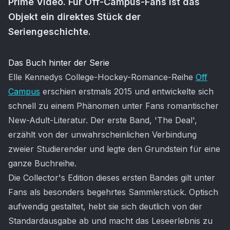
Prime Video. Für Off-Campus-Fans ist das
Objekt ein direktes Stück der
Seriengeschichte.
Artikel-Inhalt
Das Buch hinter der Serie
Elle Kennedys College-Hockey-Romance-Reihe
Off
Campus
erschien erstmals 2015 und entwickelte sich
schnell zu einem Phänomen unter Fans romantischer
New-Adult-Literatur. Der erste Band, 'The Deal',
erzählt von der unwahrscheinlichen Verbindung
zweier Studierender und legte den Grundstein für eine
ganze Buchreihe.
Die Collector's Edition dieses ersten Bandes gilt unter
Fans als besonders begehrtes Sammlerstück. Optisch
aufwendig gestaltet, hebt sie sich deutlich von der
Standardausgabe ab und macht das Leseerlebnis zu