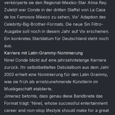
verkörperte sie den Regional-Mexiko-Star Alma Rey.
Zuletzt war Conde in der dritten Staffel von La Casa
de los Famosos México zu sehen, Vix' Adaption des
Celebrity-Big-Brother-Formats. Die neue Sin Filtro-
Ausgabe soll noch in diesem Jahr auf Vix erscheinen.
Ein konkretes Startdatum für Deutschland steht noch
aus.
Karriere mit Latin-Grammy-Nominierung
Ninel Conde blickt auf eine jahrzehntelange Karriere
zurück. Ihr selbstbetiteltes Debütalbum aus dem Jahr
2003 erhielt eine Nominierung für den Latin Grammy,
was sie früh als ernstzunehmende Künstlerin im
Musikgeschäft etablierte.
Jimenez betonte, dass genau diese Bandbreite das
Format trägt: 'Ninel, whose successful entertainment
career and non-stop lifestyle should make for a great