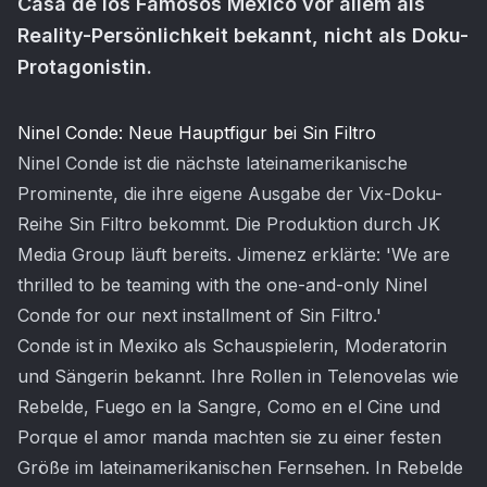
Casa de los Famosos México vor allem als
Reality-Persönlichkeit bekannt, nicht als Doku-
Protagonistin.
Artikel-Inhalt
Ninel Conde: Neue Hauptfigur bei Sin Filtro
Ninel Conde ist die nächste lateinamerikanische
Prominente, die ihre eigene Ausgabe der Vix-Doku-
Reihe Sin Filtro bekommt. Die Produktion durch JK
Media Group läuft bereits. Jimenez erklärte: 'We are
thrilled to be teaming with the one-and-only Ninel
Conde for our next installment of Sin Filtro.'
Conde ist in Mexiko als Schauspielerin, Moderatorin
und Sängerin bekannt. Ihre Rollen in Telenovelas wie
Rebelde, Fuego en la Sangre, Como en el Cine und
Porque el amor manda machten sie zu einer festen
Größe im lateinamerikanischen Fernsehen. In Rebelde