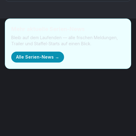
Mehr aktuelle Serien-News
Bleib auf dem Laufenden — alle frischen Meldungen,
Trailer und Staffel-Starts auf einen Blick.
Alle Serien-News →