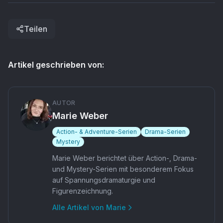
Teilen
Artikel geschrieben von:
AUTOR
Marie Weber
Action- & Adventure-Serien
Drama-Serien
Mystery
Marie Weber berichtet über Action-, Drama-
und Mystery-Serien mit besonderem Fokus
auf Spannungsdramaturgie und
Figurenzeichnung.
Alle Artikel von
Marie