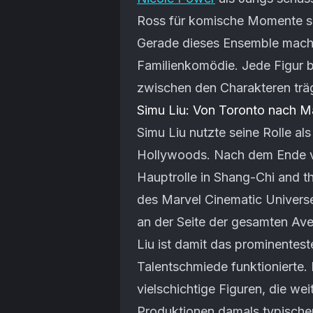
Ross für komische Momente s
Gerade dieses Ensemble machte
Familienkomödie. Jede Figur b
zwischen den Charakteren trägt 
Simu Liu: Von Toronto nach M
Simu Liu nutzte seine Rolle als
Hollywoods. Nach dem Ende v
Hauptrolle in Shang-Chi and th
des Marvel Cinematic Univers
an der Seite der gesamten Ave
Liu ist damit das prominentest
Talentschmiede funktionierte. 
vielschichtige Figuren, die we
Produktionen damals typische