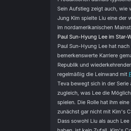
Sein Aufstieg zeigt auch, wie 
Jung Kim spielte Liu eine der
im nordamerikanischen Mains
Paul Sun-Hyung Lee im Star-
Paul Sun-Hyung Lee hat nach 
bemerkenswerte Karriere gema
Republik und wiederkehrender 
regelmäßig die Leinwand mit
Teva bewegt sich in der Serie 
zugleich, was Lee die Möglichk
spielen. Die Rolle hat ihm ein
zunächst gar nicht mit Kim's 
Dass sowohl Liu als auch Lee n
haben, ist kein Zufall. Kim's 