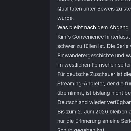
Qualitäten unter Beweis zu st
wurde.
Was bleibt nach dem Abgang
Kim's Convenience hinterlässt
schwer zu füllen ist. Die Seri
Einwanderergeschichte und war
im westlichen Fernsehen selten
Für deutsche Zuschauer ist die 
Streaming-Anbieter, der die f
übernimmt, ist bislang nicht 
Deutschland wieder verfügbar s
Bis zum 2. Juni 2026 bleiben a
nur die Erinnerung an eine Ser
Schub gegeben hat.