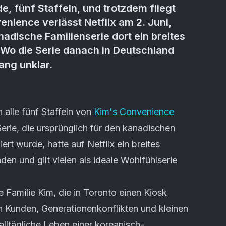
, fünf Staffeln, und trotzdem fliegt
enience verlässt Netflix am 2. Juni,
adische Familienserie dort ein breites
 Wo die Serie danach in Deutschland
lang unklar.
alle fünf Staffeln von
Kim's Convenience
Serie, die ursprünglich für den kanadischen
rt wurde, hatte auf Netflix ein breites
den und gilt vielen als ideale Wohlfühlserie
 Familie Kim, die in Toronto einen Kiosk
n Kunden, Generationenkonflikten und kleinen
alltägliche Leben einer koreanisch-