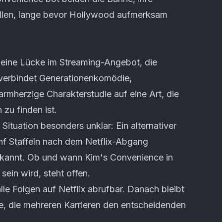
ellen, lange bevor Hollywood aufmerksam
 eine Lücke im Streaming-Angebot, die
e verbindet Generationenkomödie,
mherzige Charakterstudie auf eine Art, die
 zu finden ist.
Situation besonders unklar: Ein alternativer
ünf Staffeln nach dem Netflix-Abgang
bekannt. Ob und wann Kim's Convenience in
ein wird, steht offen.
lle Folgen auf Netflix abrufbar. Danach bleibt
ie, die mehreren Karrieren den entscheidenden