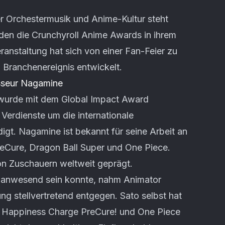
r Orchestermusik und Anime-Kultur steht
 den die Crunchyroll Anime Awards in ihrem
ranstaltung hat sich von einer Fan-Feier zu
 Branchenereignis entwickelt.
sseur Nagamine
wurde mit dem Global Impact Award
Verdienste um die internationale
t. Nagamine ist bekannt für seine Arbeit an
reCure, Dragon Ball Super und One Piece.
on Zuschauern weltweit geprägt.
 anwesend sein konnte, nahm Animator
g stellvertretend entgegen. Sato selbst hat
e Happiness Charge PreCure! und One Piece