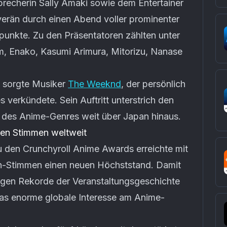
recherin Sally Amaki sowie dem Entertainer
verän durch einen Abend voller prominenter
unkte. Zu den Präsentatoren zählten unter
 Enako, Kasumi Arimura, Mitorizu, Nanase
 sorgte Musiker
The Weeknd
, der persönlich
 verkündete. Sein Auftritt unterstrich den
 des Anime-Genres weit über Japan hinaus.
en Stimmen weltweit
 den Crunchyroll Anime Awards erreichte mit
n-Stimmen einen neuen Höchststand. Damit
erigen Rekorde der Veranstaltungsgeschichte
das enorme globale Interesse am Anime-