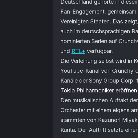
Deutschland gehörte in diesem
Fan-Engagement, gemeinsam mi
Vereinigten Staaten. Das zeigt
auch im deutschsprachigen Rau
nominierten Serien auf Crunch
und
RTL+
verfügbar.
Die Verleihung selbst wird in 
YouTube-Kanal von Crunchyroll
Kanäle der Sony Group Corp. f
Tokio Philharmoniker eröffne
Den musikalischen Auftakt der
Orchester mit einem eigens a
stammten von Kazunori Miyake
Kurita. Der Auftritt setzte ein