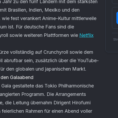
 Jahr zu den fünf Ländern mit dem stärksten
t Brasilien, Indien, Mexiko und den
, wie fest verankert Anime-Kultur mittlerweile
m ist. Für deutsche Fans sind die
yroll sowie weiteren Plattformen wie
Netflix
St
Kürze vollständig auf Crunchyroll sowie dem
 abrufbar sein, zusätzlich über die YouTube-
ür den globalen und japanischen Markt.
n den Galaabend
 Gala gestaltete das Tokio Philharmonische
rrangierten Programm. Die Arrangements
, die Leitung übernahm Dirigent Hirofumi
en feierlichen Rahmen für einen Abend voller