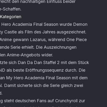
reicht den nachhaltigen Einfluss beider
e-Schaffen.
 Kategorien
y Hero Academia Final Season wurde Demon
ity Castle als Film des Jahres ausgezeichnet.
l-Anime gewann Lazarus, während One Piece
ufende Serie erhielt. Die Auszeichnungen
ellen Anime-Angebots wider.
etzte sich Dan Da Dan Staffel 2 mit dem Stück
 als beste Eröffnungssequenz durch. Die
 an My Hero Academia Final Season mit dem
Damit sicherte sich die Serie gleich zwei
d.
ng steht deutschen Fans auf Crunchyroll zur