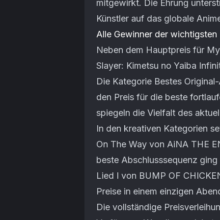
mitgewirkt. Die Ehrung unterst
Künstler auf das globale Anim
Alle Gewinner der wichtigsten
Neben dem Hauptpreis für M
Slayer: Kimetsu no Yaiba Infin
Die Kategorie Bestes Origina
den Preis für die beste fortla
spiegeln die Vielfalt des aktu
In den kreativen Kategorien s
On The Way von AiNA THE END
beste Abschlusssequenz ging
Lied I von BUMP OF CHICKEN. 
Preise in einem einzigen Aben
Die vollständige Preisverleihu