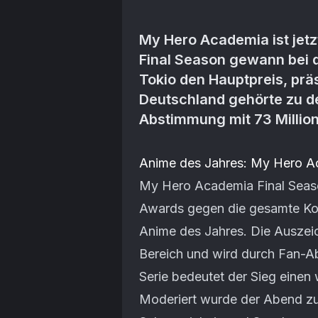
My Hero Academia ist jetzt
Final Season gewann bei 
Tokio den Hauptpreis, prä
Deutschland gehörte zu d
Abstimmung mit 73 Millio
Artikel-Inhalt
Anime des Jahres: My Hero A
My Hero Academia Final Season
Awards gegen die gesamte Ko
Anime des Jahres. Die Auszeic
Bereich und wird durch Fan-A
Serie bedeutet der Sieg einen 
Moderiert wurde der Abend zu