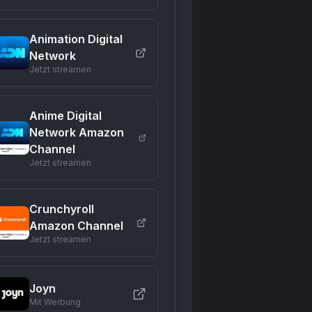
Animation Digital
Network
Jetzt streamen
Anime Digital
Network Amazon
Channel
Jetzt streamen
Crunchyroll
Amazon Channel
Jetzt streamen
Joyn
Mit Werbung