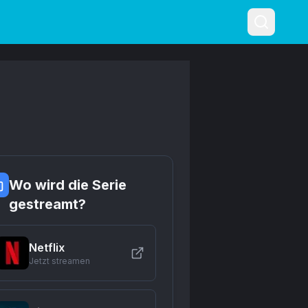
Wo wird die Serie
gestreamt?
Netflix
Jetzt streamen