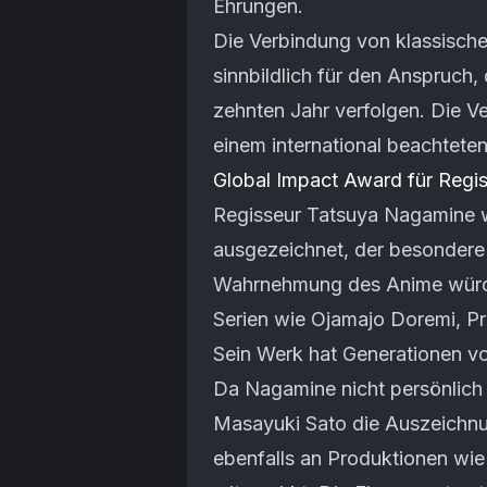
Ehrungen.
Die Verbindung von klassische
sinnbildlich für den Anspruch,
zehnten Jahr verfolgen. Die Ve
einem international beachteten
Global Impact Award für Regi
Regisseur Tatsuya Nagamine 
ausgezeichnet, der besondere 
Wahrnehmung des Anime würdig
Serien wie Ojamajo Doremi, P
Sein Werk hat Generationen v
Da Nagamine nicht persönlich
Masayuki Sato die Auszeichnun
ebenfalls an Produktionen wi