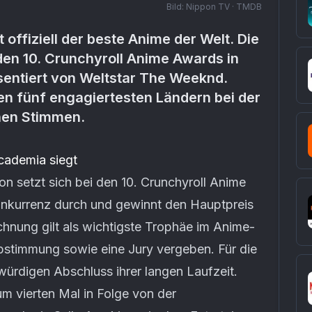
Bild:
Nippon TV · TMDB
 offiziell der beste Anime der Welt. Die
den 10. Crunchyroll Anime Awards in
sentiert von Weltstar The Weeknd.
en fünf engagiertesten Ländern bei der
nen Stimmen.
cademia siegt
 setzt sich bei den 10. Crunchyroll Anime
nkurrenz durch und gewinnt den Hauptpreis
hnung gilt als wichtigste Trophäe im Anime-
bstimmung sowie eine Jury vergeben. Für die
würdigen Abschluss ihrer langen Laufzeit.
m vierten Mal in Folge von der