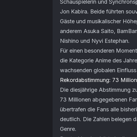
Schauspielerin und Synchronsp
Jon Kabira. Beide führten sou
Gäste und musikalischer Höhep
anderem Asuka Saito, BamBam,
Nishino und Nyvi Estephan.
Für einen besonderen Moment
die Kategorie Anime des Jahres
wachsenden globalen Einfluss
Rekordabstimmung: 73 Million
Die diesjährige Abstimmung zu
73 Millionen abgegebenen Fa
übertrafen die Fans alle bish
deutlich. Die Zahlen belegen 
Genre.