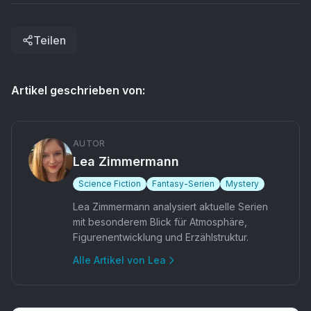
Teilen
Artikel geschrieben von:
AUTOR
Lea Zimmermann
Science Fiction
Fantasy-Serien
Mystery
Lea Zimmermann analysiert aktuelle Serien
mit besonderem Blick für Atmosphäre,
Figurenentwicklung und Erzählstruktur.
Alle Artikel von
Lea