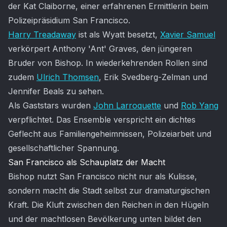
der Kat Claiborne, einer erfahrenen Ermittlerin beim
Polizeipräsidium San Francisco.
Harry Treadaway
ist als Wyatt besetzt,
Xavier Samuel
verkörpert Anthony 'Ant' Graves, den jüngeren
Bruder von Bishop. In wiederkehrenden Rollen sind
zudem
Ulrich Thomsen
, Erik Svedberg-Zelman und
Jennifer Beals zu sehen.
Als Gaststars wurden
John Larroquette
und
Rob Yang
verpflichtet. Das Ensemble verspricht ein dichtes
Geflecht aus Familiengeheimnissen, Polizeiarbeit und
gesellschaftlicher Spannung.
San Francisco als Schauplatz der Macht
Bishop nutzt San Francisco nicht nur als Kulisse,
sondern macht die Stadt selbst zur dramaturgischen
Kraft. Die Kluft zwischen den Reichen in den Hügeln
und der machtlosen Bevölkerung unten bildet den