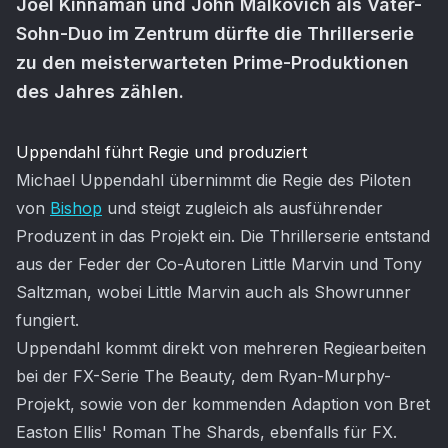
Joel Kinnaman und John Malkovich als Vater-
Sohn-Duo im Zentrum dürfte die Thrillerserie
zu den meisterwarteten Prime-Produktionen
des Jahres zählen.
Artikel-Inhalt
Uppendahl führt Regie und produziert
Michael Uppendahl übernimmt die Regie des Piloten
von
Bishop
und steigt zugleich als ausführender
Produzent in das Projekt ein. Die Thrillerserie entstand
aus der Feder der Co-Autoren Little Marvin und Tony
Saltzman, wobei Little Marvin auch als Showrunner
fungiert.
Uppendahl kommt direkt von mehreren Regiearbeiten
bei der FX-Serie The Beauty, dem Ryan-Murphy-
Projekt, sowie von der kommenden Adaption von Bret
Easton Ellis' Roman The Shards, ebenfalls für FX.