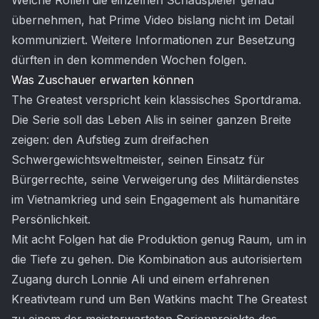
Welche Rollen die einzelnen Schauspieler genau
übernehmen, hat Prime Video bislang nicht im Detail
kommuniziert. Weitere Informationen zur Besetzung
dürften in den kommenden Wochen folgen.
Was Zuschauer erwarten können
The Greatest verspricht kein klassisches Sportdrama.
Die Serie soll das Leben Alis in seiner ganzen Breite
zeigen: den Aufstieg zum dreifachen
Schwergewichtsweltmeister, seinen Einsatz für
Bürgerrechte, seine Verweigerung des Militärdienstes
im Vietnamkrieg und sein Engagement als humanitäre
Persönlichkeit.
Mit acht Folgen hat die Produktion genug Raum, um in
die Tiefe zu gehen. Die Kombination aus autorisiertem
Zugang durch Lonnie Ali und einem erfahrenen
Kreativteam rund um Ben Watkins macht The Greatest