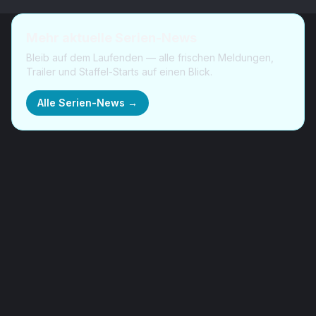
Mehr aktuelle Serien-News
Bleib auf dem Laufenden — alle frischen Meldungen,
Trailer und Staffel-Starts auf einen Blick.
Alle Serien-News →