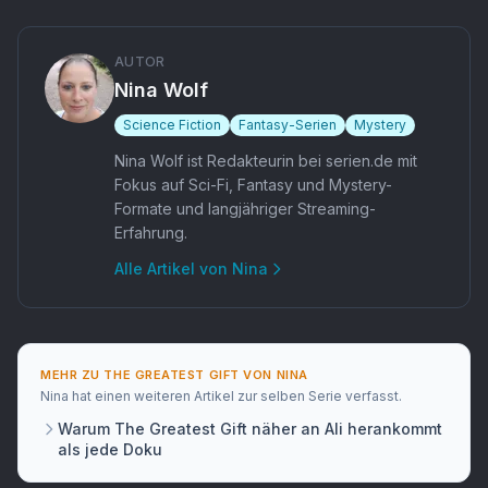
AUTOR
Nina Wolf
Science Fiction
Fantasy-Serien
Mystery
Nina Wolf ist Redakteurin bei serien.de mit
Fokus auf Sci-Fi, Fantasy und Mystery-
Formate und langjähriger Streaming-
Erfahrung.
Alle Artikel von
Nina
MEHR ZU
THE GREATEST GIFT
VON
NINA
Nina
hat
einen weiteren Artikel
zur selben Serie verfasst.
Warum The Greatest Gift näher an Ali herankommt
als jede Doku