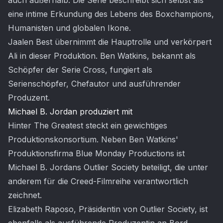
auch außerhalb. Die Serie beschreibt sich selbst als
eine intime Erkundung des Lebens des Boxchampions,
Humanisten und globalen Ikone.
Jaalen Best übernimmt die Hauptrolle und verkörpert
Ali in dieser Produktion. Ben Watkins, bekannt als
Schöpfer der Serie Cross, fungiert als
Serienschöpfer, Chefautor und ausführender
Produzent.
Michael B. Jordan produziert mit
Hinter The Greatest steckt ein gewichtiges
Produktionskonsortium. Neben Ben Watkins'
Produktionsfirma Blue Monday Productions ist
Michael B. Jordans Outlier Society beteiligt, die unter
anderem für die Creed-Filmreihe verantwortlich
zeichnet.
Elizabeth Raposo, Präsidentin von Outlier Society, ist