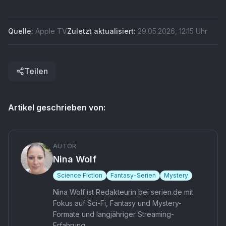
Quelle:
Apple TV
Zuletzt aktualisiert:
29.05.2026
,
12:15
Uhr
Teilen
Artikel geschrieben von:
AUTOR
Nina Wolf
Science Fiction
Fantasy-Serien
Mystery
Nina Wolf ist Redakteurin bei serien.de mit
Fokus auf Sci-Fi, Fantasy und Mystery-
Formate und langjähriger Streaming-
Erfahrung.