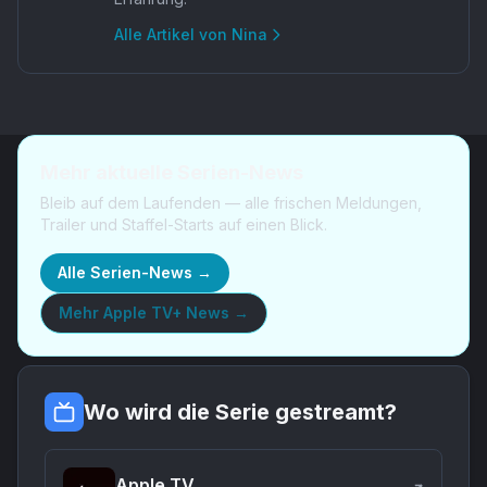
Alle Artikel von
Nina
Mehr aktuelle Serien-News
Bleib auf dem Laufenden — alle frischen Meldungen,
Trailer und Staffel-Starts auf einen Blick.
Alle Serien-News →
Mehr
Apple TV+ News
→
Wo wird die Serie gestreamt?
Apple TV