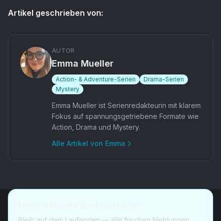
Artikel geschrieben von:
AUTOR
Emma Mueller
Action- & Adventure-Serien
Drama-Serien
Mystery
Emma Mueller ist Serienredakteurin mit klarem
Fokus auf spannungsgetriebene Formate wie
Action, Drama und Mystery.
Alle Artikel von
Emma
Mehr aktuelle Serien-News
Bleib auf dem Laufenden — alle frischen Meldungen,