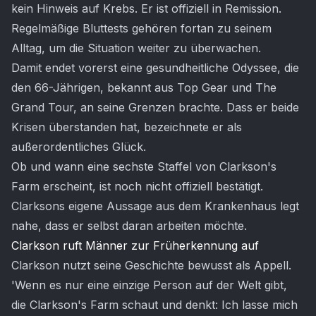
kein Hinweis auf Krebs. Er ist offiziell in Remission.
Regelmäßige Bluttests gehören fortan zu seinem
Alltag, um die Situation weiter zu überwachen.
Damit endet vorerst eine gesundheitliche Odyssee, die
den 66-Jährigen, bekannt aus Top Gear und The
Grand Tour, an seine Grenzen brachte. Dass er beide
Krisen überstanden hat, bezeichnete er als
außerordentliches Glück.
Ob und wann eine sechste Staffel von Clarkson's
Farm erscheint, ist noch nicht offiziell bestätigt.
Clarksons eigene Aussage aus dem Krankenhaus legt
nahe, dass er selbst daran arbeiten möchte.
Clarkson ruft Männer zur Früherkennung auf
Clarkson nutzt seine Geschichte bewusst als Appell.
'Wenn es nur eine einzige Person auf der Welt gibt,
die Clarkson's Farm schaut und denkt: Ich lasse mich