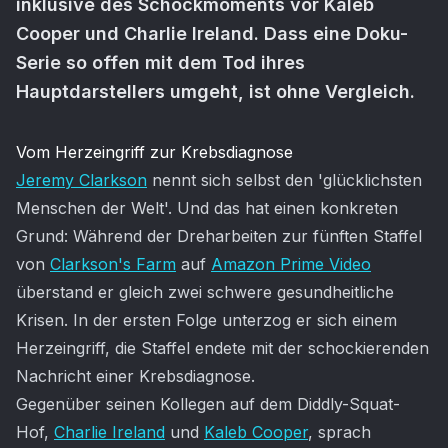
inklusive des Schockmoments vor Kaleb
Cooper und Charlie Ireland. Dass eine Doku-
Serie so offen mit dem Tod ihres
Hauptdarstellers umgeht, ist ohne Vergleich.
Artikel-Inhalt
Vom Herzeingriff zur Krebsdiagnose
Jeremy Clarkson
nennt sich selbst den 'glücklichsten
Menschen der Welt'. Und das hat einen konkreten
Grund: Während der Dreharbeiten zur fünften Staffel
von
Clarkson's Farm
auf
Amazon Prime Video
überstand er gleich zwei schwere gesundheitliche
Krisen. In der ersten Folge unterzog er sich einem
Herzeingriff, die Staffel endete mit der schockierenden
Nachricht einer Krebsdiagnose.
Gegenüber seinen Kollegen auf dem Diddly-Squat-
Hof,
Charlie Ireland
und
Kaleb Cooper
, sprach