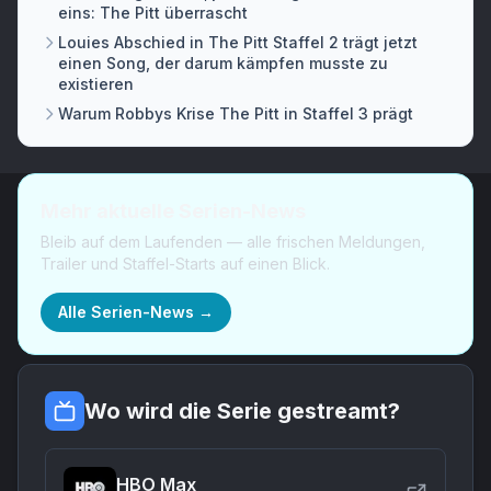
eins: The Pitt überrascht
Louies Abschied in The Pitt Staffel 2 trägt jetzt
einen Song, der darum kämpfen musste zu
existieren
Warum Robbys Krise The Pitt in Staffel 3 prägt
Mehr aktuelle Serien-News
Bleib auf dem Laufenden — alle frischen Meldungen,
Trailer und Staffel-Starts auf einen Blick.
Alle Serien-News →
Wo wird die Serie gestreamt?
HBO Max