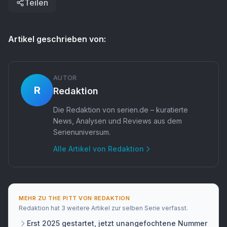
Teilen
Artikel geschrieben von:
AUTOR
R
Redaktion
Die Redaktion von serien.de – kuratierte
News, Analysen und Reviews aus dem
Serienuniversum.
Alle Artikel von
Redaktion
MEHR ZU
THE PITT
VON
REDAKTION
Redaktion
hat
3 weitere Artikel
zur selben Serie verfasst.
Erst 2025 gestartet, jetzt unangefochtene Nummer