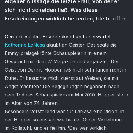
eigener Aussage die letzte Frau, von der er
sich nicht scheiden ließ. Was diese
Erscheinungen wirklich bedeuten, bleibt offen.
Artikel-Inhalt
Geisterbesuche: Erschreckend und unerwartet
Katherine LaNasa
glaubt an Geister. Das sagte die
Emmy-preisgekrönte Schauspielerin in einem
Gespräch mit dem W Magazine und ergänzte: 'Der
Geist von Dennis Hopper ließ mich sehr lange nicht in
Ruhe. Er besuchte mich zuerst auf Weisen, die mir
Angst machten.' Die Begegnungen begannen nach
dem Tod des Schauspielers im Mai 2010. Hopper starb
im Alter von 74 Jahren.
Besonders verstörend war für LaNasa eine Vision, in
der Hopper so aussah wie bei der Oscar-Verleihung:
im Rollstuhl, und er fiel hin. 'Das war wirklich