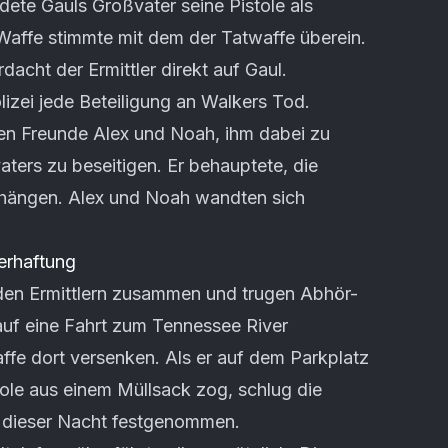
ete Gauls Großvater seine Pistole als
 Waffe stimmte mit dem der Tatwaffe überein.
acht der Ermittler direkt auf Gaul.
lizei jede Beteiligung an Walkers Tod.
sten Freunde Alex und Noah, ihm dabei zu
aters zu beseitigen. Er behauptete, die
nhängen. Alex und Noah wandten sich
erhaftung
 den Ermittlern zusammen und trugen Abhör-
 auf eine Fahrt zum Tennessee River
affe dort versenken. Als er auf dem Parkplatz
ole aus einem Müllsack zog, schlug die
n dieser Nacht festgenommen.