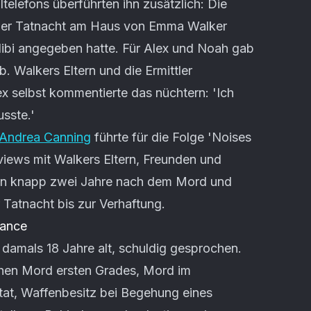
elefons überführten ihn zusätzlich: Die
 der Tatnacht am Haus von Emma Walker
libi angegeben hatte. Für Alex und Noah gab
b. Walkers Eltern und die Ermittler
ex selbst kommentierte das nüchtern: 'Ich
sste.'
Andrea Canning
führte für die Folge 'Noises
erviews mit Walkers Eltern, Freunden und
hien knapp zwei Jahre nach dem Mord und
r Tatnacht bis zur Verhaftung.
hance
 damals 18 Jahre alt, schuldig gesprochen.
chen Mord ersten Grades, Mord im
tat, Waffenbesitz bei Begehung eines