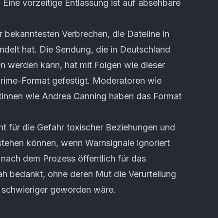
 Eine vorzeitige Entlassung ist auf absehbare
er bekanntesten Verbrechen, die Dateline in
delt hat. Die Sendung, die in Deutschland
 werden kann, hat mit Folgen wie dieser
Crime-Format gefestigt. Moderatoren wie
innen wie Andrea Canning haben das Format
t für die Gefahr toxischer Beziehungen und
stehen können, wenn Warnsignale ignoriert
 nach dem Prozess öffentlich für das
 bedankt, ohne deren Mut die Verurteilung
h schwieriger geworden wäre.