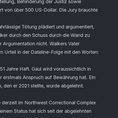
ellung, Behinderung der Justiz sowie
t von über 500 US-Dollar. Die Jury brauchte
ahrlässige Tötung plädiert und argumentiert,
alker durch den Schuss durch die Wand zu
er Argumentation nicht. Walkers Vater
 Urteil in der Dateline-Folge mit den Worten:
51 Jahre Haft. Gaul wird voraussichtlich in
er erstmals Anspruch auf Bewährung hat. Ein
, den er 2021 stellte, wurde abgelehnt.
fe derzeit im Northwest Correctional Complex
seinem Status hat sich seit der abgelehnten