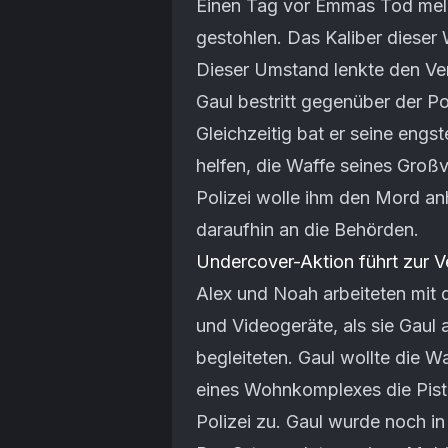
Einen Tag vor Emmas Tod meld
gestohlen. Das Kaliber dieser
Dieser Umstand lenkte den Verd
Gaul bestritt gegenüber der Po
Gleichzeitig bat er seine eng
helfen, die Waffe seines Großv
Polizei wolle ihm den Mord a
daraufhin an die Behörden.
Undercover-Aktion führt zur V
Alex und Noah arbeiteten mit
und Videogeräte, als sie Gaul
begleiteten. Gaul wollte die W
eines Wohnkomplexes die Pist
Polizei zu. Gaul wurde noch i