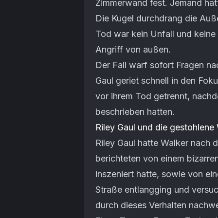
Zimmerwand fest. Jemand hat
Die Kugel durchdrang die Auß
Tod war kein Unfall und keine 
Angriff von außen.
Der Fall warf sofort Fragen n
Gaul geriet schnell in den Foku
vor ihrem Tod getrennt, nachd
beschrieben hatten.
Riley Gaul und die gestohlene
Riley Gaul hatte Walker nach 
berichteten von einem bizarren
inszeniert hatte, sowie von ei
Straße entlangging und versuch
durch dieses Verhalten nachwei