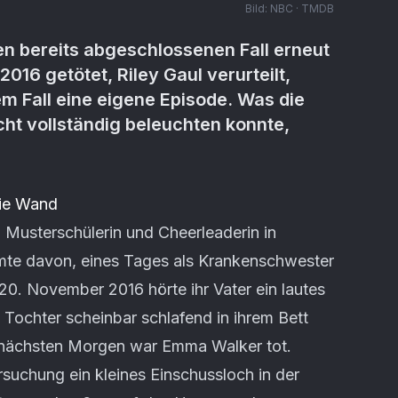
Bild:
NBC · TMDB
en bereits abgeschlossenen Fall erneut
16 getötet, Riley Gaul verurteilt,
m Fall eine eigene Episode. Was die
cht vollständig beleuchten konnte,
ie Wand
 Musterschülerin und Cheerleaderin in
umte davon, eines Tages als Krankenschwester
20. November 2016 hörte ihr Vater ein lautes
 Tochter scheinbar schlafend in ihrem Bett
m nächsten Morgen war Emma Walker tot.
ersuchung ein kleines Einschussloch in der