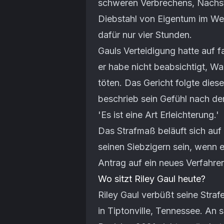
schweren Verbrechens, Nachst
Diebstahl von Eigentum im Wer
dafür nur vier Stunden.
Gauls Verteidigung hatte auf f
er habe nicht beabsichtigt, W
töten. Das Gericht folgte dies
beschrieb sein Gefühl nach dem
'Es ist eine Art Erleichterung.'
Das Strafmaß beläuft sich auf 
seinen Siebzigern sein, wenn 
Antrag auf ein neues Verfahren
Wo sitzt Riley Gaul heute?
Riley Gaul verbüßt seine Stra
in Tiptonville, Tennessee. An 