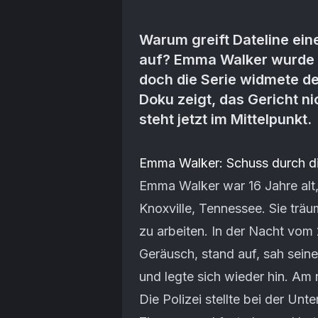
Warum greift Dateline ein
auf? Emma Walker wurde 20
doch die Serie widmete de
Doku zeigt, das Gericht ni
steht jetzt im Mittelpunkt.
Artikel-Inhalt
Emma Walker: Schuss durch d
Emma Walker war 16 Jahre alt,
Knoxville, Tennessee. Sie trä
zu arbeiten. In der Nacht vom 
Geräusch, stand auf, sah seine
und legte sich wieder hin. A
Die Polizei stellte bei der Unt