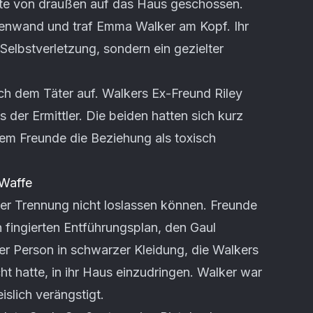
te von draußen auf das Haus geschossen.
enwand und traf Emma Walker am Kopf. Ihr
Selbstverletzung, sondern ein gezielter
ach dem Täter auf. Walkers Ex-Freund Riley
s der Ermittler. Die beiden hatten sich kurz
em Freunde die Beziehung als toxisch
 Waffe
der Trennung nicht loslassen können. Freunde
 fingierten Entführungsplan, den Gaul
ner Person in schwarzer Kleidung, die Walkers
t hatte, in ihr Haus einzudringen. Walker war
slich verängstigt.