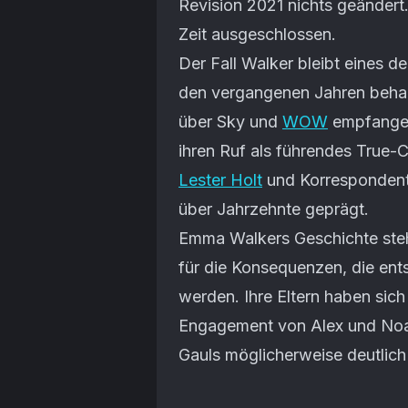
Revision 2021 nichts geändert.
Zeit ausgeschlossen.
Der Fall Walker bleibt eines d
den vergangenen Jahren behan
über Sky und
WOW
empfangen
ihren Ruf als führendes True-
Lester Holt
und Korrespondent
über Jahrzehnte geprägt.
Emma Walkers Geschichte steh
für die Konsequenzen, die ent
werden. Ihre Eltern haben sich
Engagement von Alex und Noah
Gauls möglicherweise deutlic