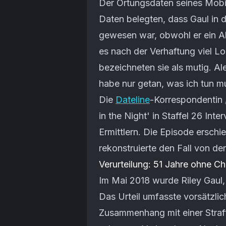
Der Ortungsdaten seines Mobilt
Daten belegten, dass Gaul in
gewesen war, obwohl er ein A
es nach der Verhaftung viel Lo
bezeichneten sie als mutig. Al
habe nur getan, was ich tun mu
Die
Dateline
-Korrespondentin
in the Night' in Staffel 26 Int
Ermittlern. Die Episode ersc
rekonstruierte den Fall von de
Verurteilung: 51 Jahre ohne C
Im Mai 2018 wurde Riley Gaul,
Das Urteil umfasste vorsätzli
Zusammenhang mit einer Straf