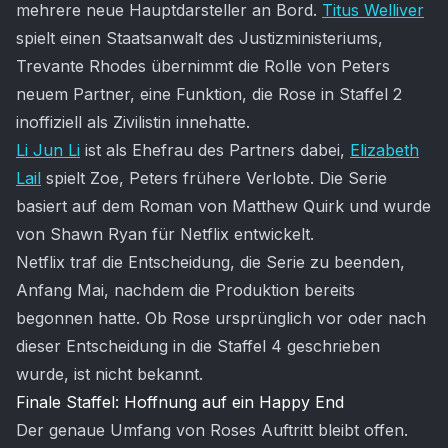
mehrere neue Hauptdarsteller an Bord.
Titus Welliver
spielt einen Staatsanwalt des Justizministeriums,
Trevante Rhodes übernimmt die Rolle von Peters
neuem Partner, eine Funktion, die Rose in Staffel 2
inoffiziell als Zivilistin innehatte.
Li Jun Li
ist als Ehefrau des Partners dabei,
Elizabeth
Lail
spielt Zoe, Peters frühere Verlobte. Die Serie
basiert auf dem Roman von Matthew Quirk und wurde
von Shawn Ryan für Netflix entwickelt.
Netflix traf die Entscheidung, die Serie zu beenden,
Anfang Mai, nachdem die Produktion bereits
begonnen hatte. Ob Rose ursprünglich vor oder nach
dieser Entscheidung in die Staffel 4 geschrieben
wurde, ist nicht bekannt.
Finale Staffel: Hoffnung auf ein Happy End
Der genaue Umfang von Roses Auftritt bleibt offen.