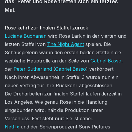
das: Peter und Rose treffen sich ein letztes
Mal.
Artikel-Inhalt
Rose kehrt zur finalen Staffel zurück
Luciane Buchanan
wird Rose Larkin in der vierten und
letzten Staffel von
The Night Agent
spielen. Die
Schauspielerin war in den ersten beiden Staffeln die
weibliche Hauptrolle an der Seite von
Gabriel Basso
,
der
Peter Sutherland
(
Gabriel Basso
) verkörpert.
Nach ihrer Abwesenheit in Staffel 3 wurde nun ein
neuer Vertrag für ihre Rückkehr abgeschlossen.
Die Dreharbeiten zur finalen Staffel laufen derzeit in
Los Angeles. Wie genau Rose in die Handlung
eingebunden wird, hält die Produktion unter
Verschluss. Fest steht nur: Sie ist dabei.
Netflix
und der Serienproduzent Sony Pictures