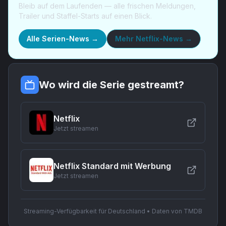
Bleib auf dem Laufenden — alle frischen Meldungen,
Trailer und Staffel-Starts auf einen Blick.
Alle Serien-News →
Mehr
Netflix-News
→
Wo wird die Serie gestreamt?
Netflix
Jetzt streamen
Netflix Standard mit Werbung
Jetzt streamen
Streaming-Verfügbarkeit für Deutschland • Daten von TMDB