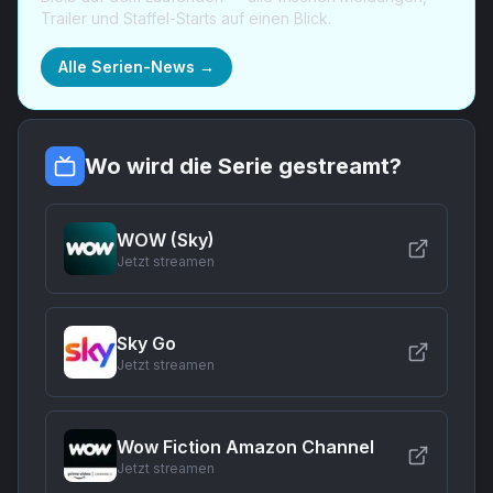
Trailer und Staffel-Starts auf einen Blick.
Alle Serien-News →
Wo wird die Serie gestreamt?
WOW (Sky)
Jetzt streamen
Sky Go
Jetzt streamen
Wow Fiction Amazon Channel
Jetzt streamen