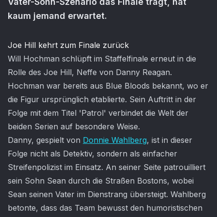
Vater-Sohn-Szenario das Finale trägt, hat
kaum jemand erwartet.
Artikel-Inhalt
Joe Hill kehrt zum Finale zurück
Will Hochman schlüpft im Staffelfinale erneut in die
Rolle des Joe Hill, Neffe von Danny Reagan.
Hochman war bereits aus Blue Bloods bekannt, wo er
die Figur ursprünglich etablierte. Sein Auftritt in der
Folge mit dem Titel 'Patrol' verbindet die Welt der
beiden Serien auf besondere Weise.
Danny, gespielt von
Donnie Wahlberg
, ist in dieser
Folge nicht als Detektiv, sondern als einfacher
Streifenpolizist im Einsatz. An seiner Seite patrouilliert
sein Sohn Sean durch die Straßen Bostons, wobei
Sean seinen Vater im Dienstrang übersteigt. Wahlberg
betonte, dass das Team bewusst den humoristischen