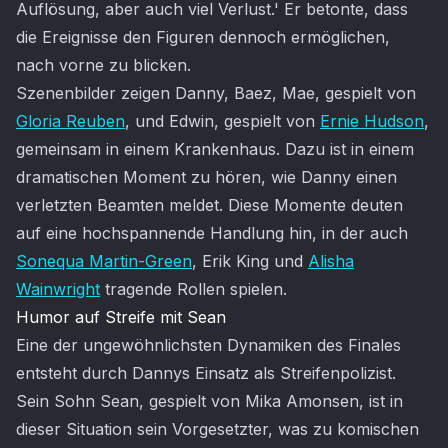
Auflösung, aber auch viel Verlust.' Er betonte, dass
die Ereignisse den Figuren dennoch ermöglichen,
nach vorne zu blicken.
Szenenbilder zeigen Danny, Baez, Mae, gespielt von
Gloria Reuben
, und Edwin, gespielt von
Ernie Hudson
,
gemeinsam in einem Krankenhaus. Dazu ist in einem
dramatischen Moment zu hören, wie Danny einen
verletzten Beamten meldet. Diese Momente deuten
auf eine hochspannende Handlung hin, in der auch
Sonequa Martin-Green
, Erik King und
Alisha
Wainwright
tragende Rollen spielen.
Humor auf Streife mit Sean
Eine der ungewöhnlichsten Dynamiken des Finales
entsteht durch Dannys Einsatz als Streifenpolizist.
Sein Sohn Sean, gespielt von Mika Amonsen, ist in
dieser Situation sein Vorgesetzter, was zu komischen