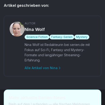
Artikel geschrieben von:
AUTOR
Nina Wolf
Science Fiction
Fantasy-Serien
Mystery
Nina Wolf ist Redakteurin bei serien.de mit
Fokus auf Sci-Fi, Fantasy und Mystery-
Formate und langjähriger Streaming-
Erfahrung.
Alle Artikel von
Nina
Mehr aktuelle Serien-News
Bleib auf dem Laufenden — alle frischen Meldungen,