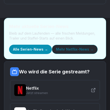
Mehr aktuelle Serien-News
Bleib auf dem Laufenden — alle frischen Meldungen,
Trailer und Staffel-Starts auf einen Blick.
Alle Serien-News →
Mehr
Netflix-News
→
Wo wird die Serie gestreamt?
Netflix
Jetzt streamen