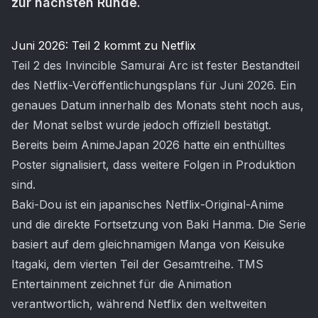
zur nächsten Runde.
Artikel-Inhalt
Juni 2026: Teil 2 kommt zu Netflix
Teil 2 des Invincible Samurai Arc ist fester Bestandteil
des Netflix-Veröffentlichungsplans für Juni 2026. Ein
genaues Datum innerhalb des Monats steht noch aus,
der Monat selbst wurde jedoch offiziell bestätigt.
Bereits beim AnimeJapan 2026 hatte ein enthülltes
Poster signalisiert, dass weitere Folgen in Produktion
sind.
Baki-Dou ist ein japanisches Netflix-Original-Anime
und die direkte Fortsetzung von Baki Hanma. Die Serie
basiert auf dem gleichnamigen Manga von Keisuke
Itagaki, dem vierten Teil der Gesamtreihe. TMS
Entertainment zeichnet für die Animation
verantwortlich, während Netflix den weltweiten