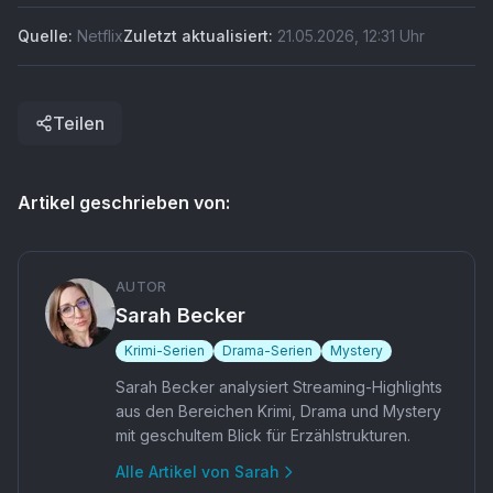
Quelle:
Netflix
Zuletzt aktualisiert:
21.05.2026
,
12:31
Uhr
Teilen
Artikel geschrieben von:
AUTOR
Sarah Becker
Krimi-Serien
Drama-Serien
Mystery
Sarah Becker analysiert Streaming-Highlights
aus den Bereichen Krimi, Drama und Mystery
mit geschultem Blick für Erzählstrukturen.
Alle Artikel von
Sarah