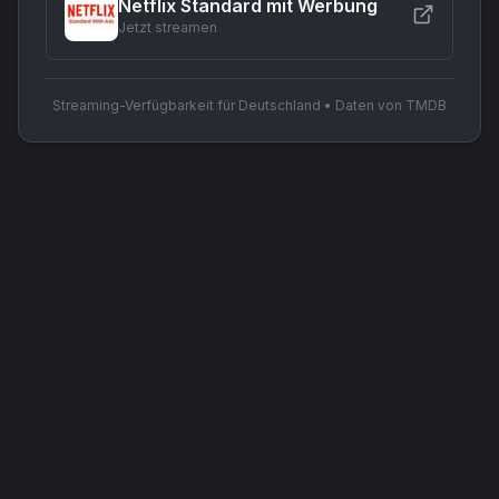
Netflix Standard mit Werbung
Jetzt streamen
Streaming-Verfügbarkeit für Deutschland • Daten von TMDB